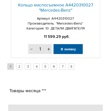
Кольцо маслосъемное A4420310027
"Mercedes-Benz"
Артикул:
A4420310027
Производитель: "Mercedes-Benz"
Категория: 10. ДЕТАЛИ ДВИГАТЕЛЯ
11 599.29
руб.
В заявку
1
2
3
4
5
6
7
8
Товары месяца ***