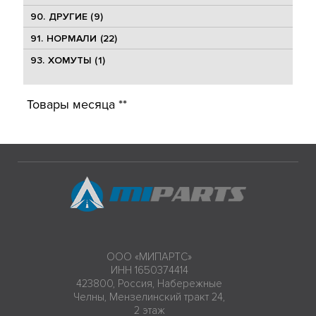
90. ДРУГИЕ (9)
91. НОРМАЛИ (22)
93. ХОМУТЫ (1)
Товары месяца **
ООО «МИПАРТС»
ИНН 1650374414
423800, Россия, Набережные
Челны, Мензелинский тракт 24,
2 этаж