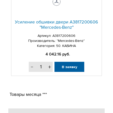
Усиление обшивки двери A3817200606
"Mercedes-Benz"
Артикул:
A3817200606
Производитель: "Mercedes-Benz"
Категория: 50. КАБИНА
4 042.16
руб.
В заявку
Товары месяца ***