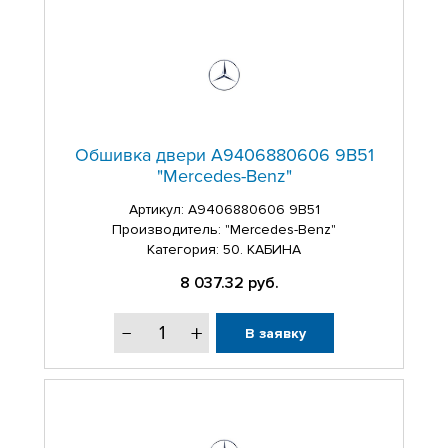
Обшивка двери A9406880606 9B51
"Mercedes-Benz"
Артикул:
A9406880606 9B51
Производитель: "Mercedes-Benz"
Категория: 50. КАБИНА
8 037.32
руб.
В заявку