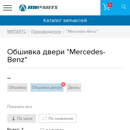
0
Каталог запчастей
МИПАРТС
Производители
"Mercedes-Benz"
/
/
Обшивка двери "Mercedes-
Benz"
**
X
Обшивка
Обшивка двери
Дверь
Показать все
По цене
По названию
Всего:
3