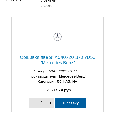
с ценами
с фото
Обшивка двери A9407201370 7D53
"Mercedes-Benz"
Артикул:
A9407201370 7D53
Производитель: "Mercedes-Benz"
Категория: 50. КАБИНА
51 537.24
руб.
В заявку