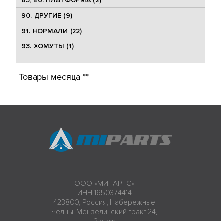
85, 86. ПЛАТФОРМА (2)
90. ДРУГИЕ (9)
91. НОРМАЛИ (22)
93. ХОМУТЫ (1)
Товары месяца **
ООО «МИПАРТС»
ИНН 1650374414
423800, Россия, Набережные
Челны, Мензелинский тракт 24,