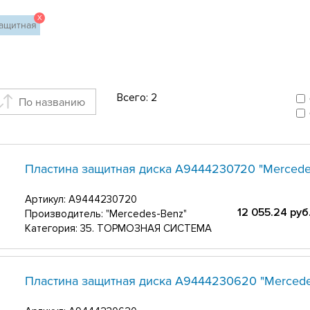
X
защитная
Всего:
2
По названию
Пластина защитная диска A9444230720 "Mercede
Артикул:
A9444230720
12 055.24
руб
Производитель: "Mercedes-Benz"
Категория: 35. ТОРМОЗНАЯ СИСТЕМА
Пластина защитная диска A9444230620 "Mercede