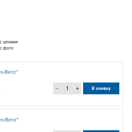
с ценами
с фото
s-Benz"
В заявку
.
s-Benz"