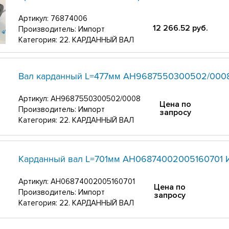
Артикул:
76874006
12 266.52
руб.
Производитель: Импорт
Категория: 22. КАРДАННЫЙ ВАЛ
Вал карданный L=477мм АН9687550300502/000
Артикул:
АН9687550300502/0008
Цена по
Производитель: Импорт
запросу
Категория: 22. КАРДАННЫЙ ВАЛ
Карданный вал L=701мм АН06874002005160701 
Артикул:
АН06874002005160701
Цена по
Производитель: Импорт
запросу
Категория: 22. КАРДАННЫЙ ВАЛ