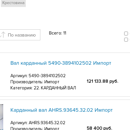
Крестовина
Всего:
11
По названию
Вал карданный 5490-3894102502 Импорт
Артикул:
5490-3894102502
121 133.88
руб.
Производитель: Импорт
Категория: 22. КАРДАННЫЙ ВАЛ
Карданный вал АНRS.93645.32.02 Импорт
Артикул:
АНRS.93645.32.02
58 400
руб.
Производитель: Импорт